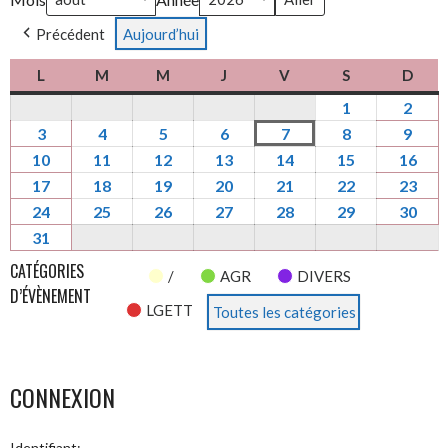
Précédent
Aujourd’hui
L
lundi
M
mardi
M
mercredi
J
jeudi
V
vendredi
S
samedi
D
dima
1
01/08/2026
2
02/0
3
03/08/2026
4
04/08/2026
5
05/08/2026
6
06/08/2026
7
07/08/2026
8
08/08/2026
9
09/0
10
10/08/2026
11
11/08/2026
12
12/08/2026
13
13/08/2026
14
14/08/2026
15
15/08/2026
16
16/
17
17/08/2026
18
18/08/2026
19
19/08/2026
20
20/08/2026
21
21/08/2026
22
22/08/2026
23
23/
24
24/08/2026
25
25/08/2026
26
26/08/2026
27
27/08/2026
28
28/08/2026
29
29/08/2026
30
30/
31
31/08/2026
CATÉGORIES
Catégorie
/
AGR
DIVERS
D’ÉVÈNEMENT
sans
LGETT
Toutes les catégories
nom
CONNEXION
Identifiant: