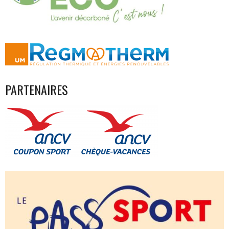
PARTENAIRES