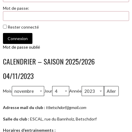
Mot de passe:
Rester connecté
Connexion
Mot de passe oublié
CALENDRIER – SAISON 2025/2026
04/11/2023
Mois
Jour
Année
Adresse mail du club :
ttbetschdorf@gmail.com
Salle du club :
ESCAL, rue du Bannholz, Betschdorf
Horaires d’entrainements :